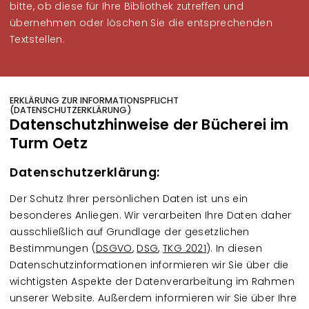
bitte, ob diese für Ihre Bibliothek zutreffen und
übernehmen oder löschen Sie die entsprechenden
Textstellen.
ERKLÄRUNG ZUR INFORMATIONSPFLICHT
(DATENSCHUTZERKLÄRUNG)
Datenschutzhinweise der Bücherei im
Turm Oetz
Datenschutzerklärung:
Der Schutz Ihrer persönlichen Daten ist uns ein
besonderes Anliegen. Wir verarbeiten Ihre Daten daher
ausschließlich auf Grundlage der gesetzlichen
Bestimmungen (
DSGVO
,
DSG
,
TKG 2021
). In diesen
Datenschutzinformationen informieren wir Sie über die
wichtigsten Aspekte der Datenverarbeitung im Rahmen
unserer Website. Außerdem informieren wir Sie über Ihre