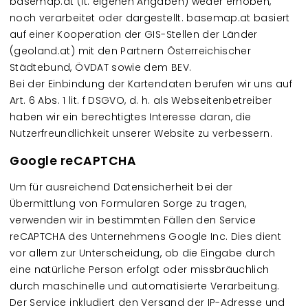
basemap.at (lt. eigenen Angaben) weder erhoben,
noch verarbeitet oder dargestellt. basemap.at basiert
auf einer Kooperation der GIS-Stellen der Länder
(geoland.at) mit den Partnern Österreichischer
Städtebund, ÖVDAT sowie dem BEV.
Bei der Einbindung der Kartendaten berufen wir uns auf
Art. 6 Abs. 1 lit. f DSGVO, d. h. als Webseitenbetreiber
haben wir ein berechtigtes Interesse daran, die
Nutzerfreundlichkeit unserer Website zu verbessern.
Google reCAPTCHA
Um für ausreichend Datensicherheit bei der
Übermittlung von Formularen Sorge zu tragen,
verwenden wir in bestimmten Fällen den Service
reCAPTCHA des Unternehmens Google Inc. Dies dient
vor allem zur Unterscheidung, ob die Eingabe durch
eine natürliche Person erfolgt oder missbräuchlich
durch maschinelle und automatisierte Verarbeitung.
Der Service inkludiert den Versand der IP-Adresse und