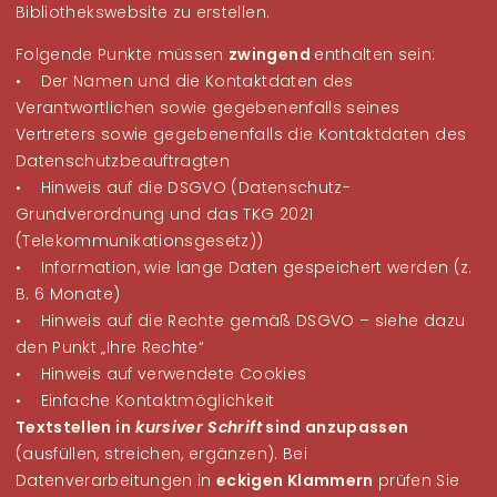
Bibliothekswebsite zu erstellen.
Folgende Punkte müssen
zwingend
enthalten sein:
• Der Namen und die Kontaktdaten des
Verantwortlichen sowie gegebenenfalls seines
Vertreters sowie gegebenenfalls die Kontaktdaten des
Datenschutzbeauftragten
• Hinweis auf die DSGVO (Datenschutz-
Grundverordnung und das TKG 2021
(Telekommunikationsgesetz))
• Information, wie lange Daten gespeichert werden (z.
B. 6 Monate)
• Hinweis auf die Rechte gemäß DSGVO – siehe dazu
den Punkt „Ihre Rechte“
• Hinweis auf verwendete Cookies
• Einfache Kontaktmöglichkeit
Textstellen in
kursiver Schrift
sind anzupassen
(ausfüllen, streichen, ergänzen). Bei
Datenverarbeitungen in
eckigen Klammern
prüfen Sie