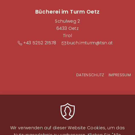
Bücherei im Turm Oetz
Schulweg 2
6433 Oetz
Tirol
+43 5252 21578
buch.imturm@tsn.at
Fußzeilenmenü
DATENSCHUTZ
IMPRESSUM
Wir verwenden auf dieser Website Cookies, um das