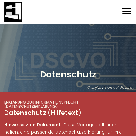
Direkt zum Inhalt
Haup
Datenschutz
skylarvision auf Pixabay
ERKLÄRUNG ZUR INFORMATIONSPFLICHT
(DATENSCHUTZERKLÄRUNG)
Datenschutz (Hilfetext)
Hinweise zum Dokument:
Diese Vorlage soll Ihnen
helfen, eine passende Datenschutzerklärung für Ihre