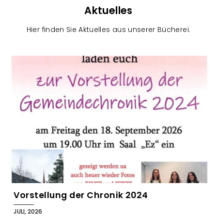
Aktuelles
Hier finden Sie Aktuelles aus unserer Bücherei.
B
l
o
g
Vorstellung der Chronik 2024
JULI, 2026