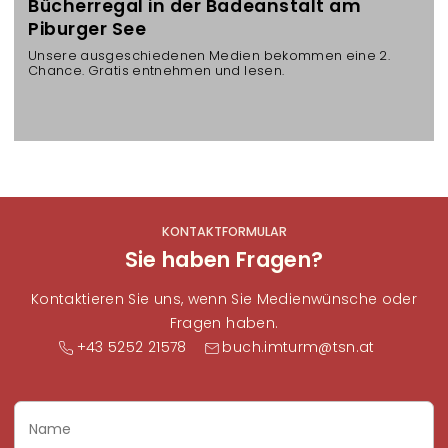
Bücherregal in der Badeanstalt am
Piburger See
Unsere ausgeschiedenen Medien bekommen eine 2.
Chance. Gratis entnehmen und lesen.
KONTAKTFORMULAR
Sie haben Fragen?
Kontaktieren Sie uns, wenn Sie Medienwünsche oder
Fragen haben.
+43 5252 21578
buch.imturm@tsn.at
Name