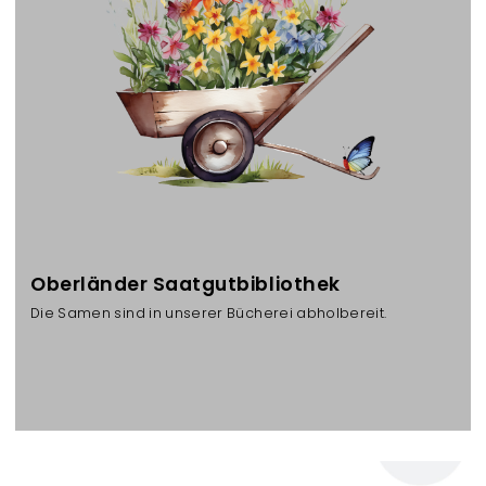
e
n
Oberländer Saatgutbibliothek
Die Samen sind in unserer Bücherei abholbereit.