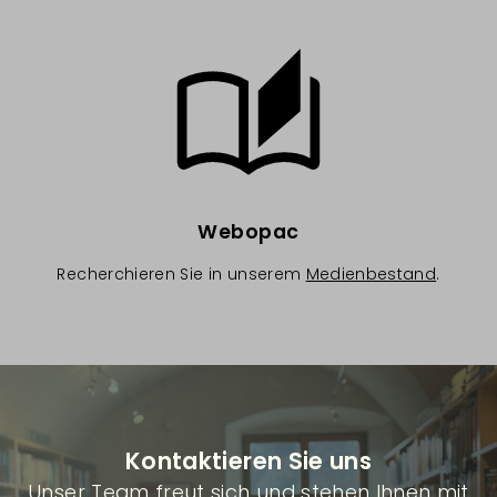
Image
Webopac
Recherchieren Sie in unserem
Medienbestand
.
Kontaktieren Sie uns
Unser Team freut sich und stehen Ihnen mit