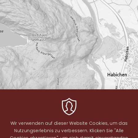
Wir verwenden auf dieser Website Cookies, um das
Nutzungserlebnis zu verbessern. Klicken Sie "Alle