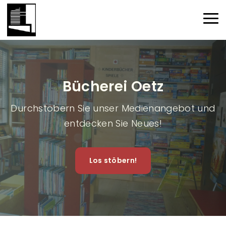
Direkt zum Inhalt
Haup
Bücherei Oetz
Durchstöbern Sie unser Medienangebot und
entdecken Sie Neues!
Los stöbern!