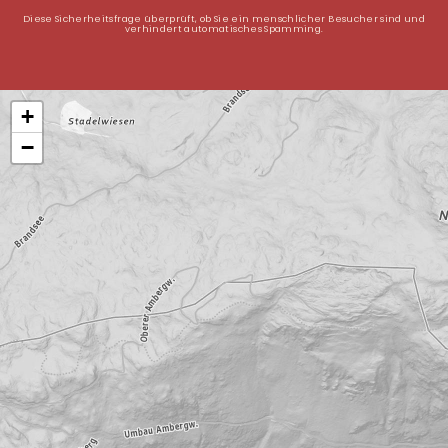
Diese Sicherheitsfrage überprüft, ob Sie ein menschlicher Besucher sind und
verhindert automatisches Spamming.
+
−