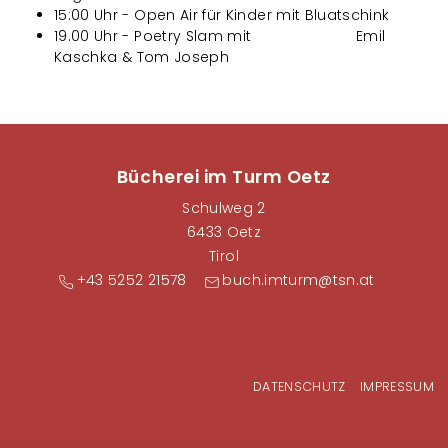
15:00 Uhr - Open Air für Kinder mit Bluatschink
19.00 Uhr - Poetry Slam mit Emil
Kaschka & Tom Joseph
Bücherei im Turm Oetz
Schulweg 2
6433 Oetz
Tirol
+43 5252 21578
buch.imturm@tsn.at
Fußzeilenmenü
DATENSCHUTZ
IMPRESSUM