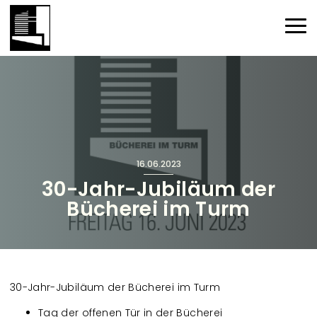
Direkt zum Inhalt
Haup
16.06.2023
30-Jahr-Jubiläum der
Bücherei im Turm
30-Jahr-Jubiläum der Bücherei im Turm
Tag der offenen Tür in der Bücherei