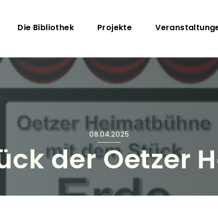
Direkt zum Inhalt
Hauptnavigation
Die Bibliothek
Projekte
Veranstaltung
08.04.2025
Stück der Oetzer