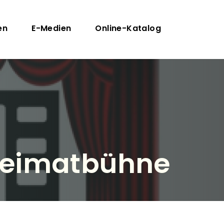
en
E-Medien
Online-Katalog
 Heimatbühne