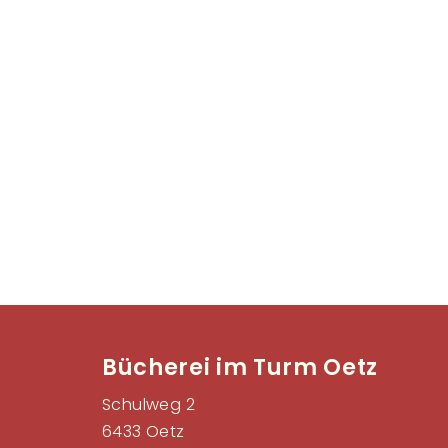
Bücherei im Turm Oetz
Schulweg 2
6433 Oetz