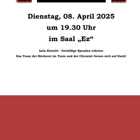
Fußzeilenmenü