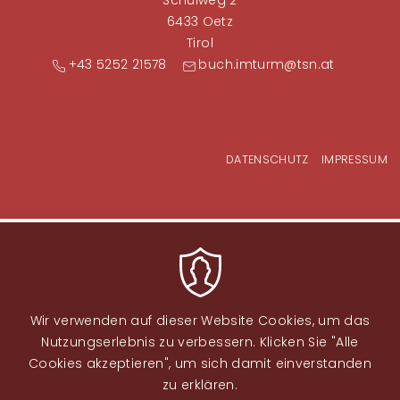
Schulweg 2
6433 Oetz
Tirol
+43 5252 21578
buch.imturm@tsn.at
Fußzeilenmenü
DATENSCHUTZ
IMPRESSUM
Wir verwenden auf dieser Website Cookies, um das
Nutzungserlebnis zu verbessern. Klicken Sie "Alle
Cookies akzeptieren", um sich damit einverstanden
zu erklären.