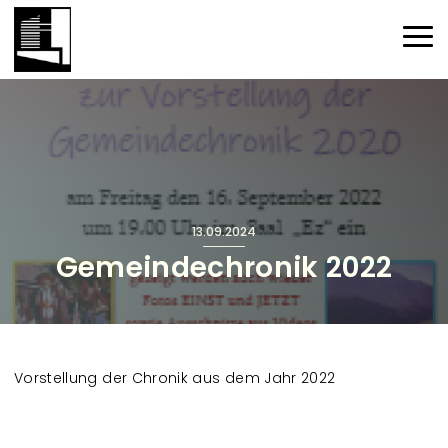
Direkt zum Inhalt
Haup
13.09.2024
Gemeindechronik 2022
Vorstellung der Chronik aus dem Jahr 2022