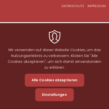
Fußzeilenmenü
DATENSCHUTZ
IMPRESSUM
Wir verwenden auf dieser Website Cookies, um das
Nutzungserlebnis zu verbessern. Klicken Sie "Alle
Cookies akzeptieren", um sich damit einverstanden
zu erklären.
Image
Alle Cookies akzeptieren
Zustimm
zurückzi
Einstellungen