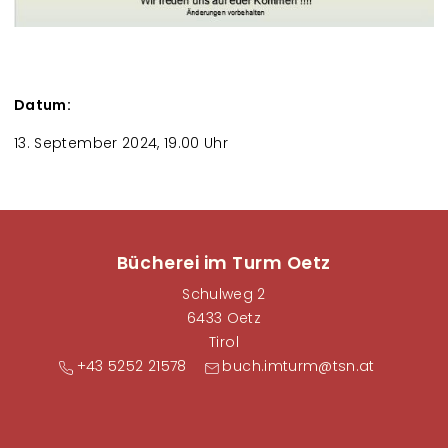
Datum:
13. September 2024, 19.00 Uhr
Bücherei im Turm Oetz
Schulweg 2
6433 Oetz
Tirol
+43 5252 21578
buch.imturm@tsn.at