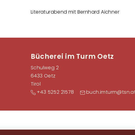
Literaturabend mit Bernhard Aichner
Bücherei im Turm Oetz
Schulweg 2
6433 Oetz
Tirol
+43 5252 21578
buch.imturm@tsn.a