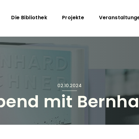
Direkt zum Inhalt
Hauptnavigation
Die Bibliothek
Projekte
Veranstaltung
02.10.2024
abend mit Bernha