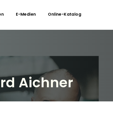
en
E-Medien
Online-Katalog
rd Aichner