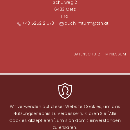
Schulweg 2
6433 Oetz
Tirol
+43 5252 21578
buch.imturm@tsn.at
Fußzeilenmenü
DATENSCHUTZ
IMPRESSUM
Wir verwenden auf dieser Website Cookies, um das
Nutzungserlebnis zu verbessern. Klicken Sie "Alle
Cookies akzeptieren", um sich damit einverstanden
zu erklären.