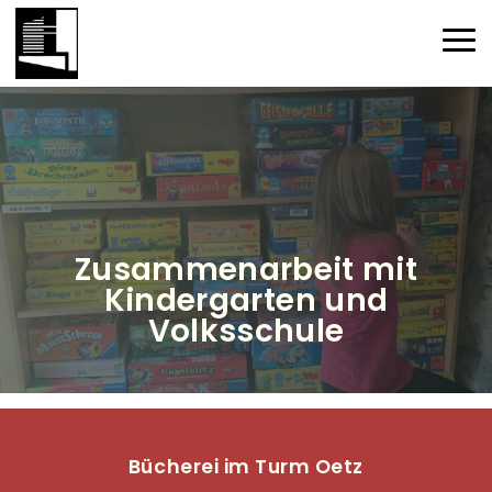
Direkt zum Inhalt
Haup
Zusammenarbeit mit
Kindergarten und
Volksschule
Bücherei im Turm Oetz